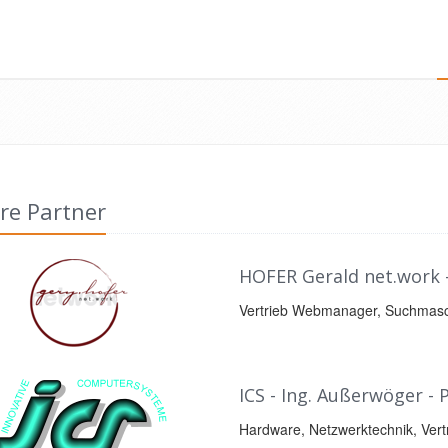
re Partner
HOFER Gerald net.work -
Vertrieb Webmanager, Suchmasch
ICS - Ing. Außerwöger -
Hardware, Netzwerktechnik, Vertr