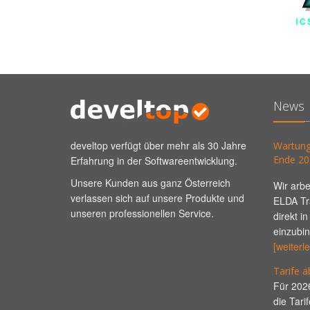
News
develtop verfügt über mehr als 30 Jahre
Wartung
Ende 20
Erfahrung in der Softwareentwicklung.
Unsere Kunden aus ganz Österreich
Wir arbe
verlassen sich auf unsere Produkte und
ELDA Tra
unseren professionellen Service.
direkt 
einzubin
[weiterl
Tarife 
Für 2026
die Tari