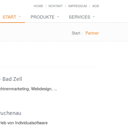
HOME
KONTAKT
IMPRESSUM
AGB
START
PRODUKTE
SERVICES
Start
Partner
 Bad Zell
inenmarketing, Webdesign, ...
 Puchenau
ieb von Individualsoftware