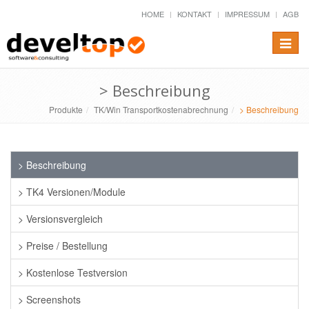
HOME
KONTAKT
IMPRESSUM
AGB
Toggle
naviga
> Beschreibung
Produkte
TK/Win Transportkostenabrechnung
> Beschreibung
> Beschreibung
> TK4 Versionen/Module
> Versionsvergleich
> Preise / Bestellung
> Kostenlose Testversion
> Screenshots