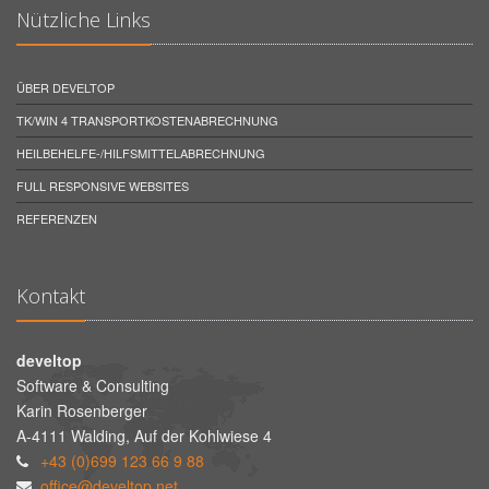
Nützliche Links
ÜBER DEVELTOP
TK/WIN 4 TRANSPORTKOSTENABRECHNUNG
HEILBEHELFE-/HILFSMITTELABRECHNUNG
FULL RESPONSIVE WEBSITES
REFERENZEN
Kontakt
develtop
Software & Consulting
Karin Rosenberger
A-4111 Walding, Auf der Kohlwiese 4
+43 (0)699 123 66 9 88
office@develtop.net