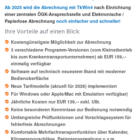
Ab 2025 wird die Abrechnung mit TkWin4
nach Einrichtung
einer zentralen ÖGK-Ansprechstelle und Elektronische /
Papierlose Abrechnung
noch einfacher und schneller!
Ihre Vorteile auf einen Blick:
Kostengünstigste Möglichkeit
zur Abrechnung
3 verschiedene Programm-Versionen
(vom Kleinstbetrieb
bis zum Krankentransportunternehmen)
ab EUR 159,--
einmalig
verfügbar
Software auf technisch neuestem Stand mit moderner
Bedienoberfläche
Neue Tarifmodelle (aktuell für 2026) implementiert
Für Windows oder Apple/Mac mit Emulation verfügbar)
Jährliche Kosten nur EUR 139,-- exkl. USt.
Keine besonderen Kenntnisse zur Bedienung notwendig
Umfangreiche Prüffunktionen und Vorschlagssystem für
fehlerfreie Abrechnungen
Komfortable Mehrfachtransportfunktion über Kalender,
Kilometervorschläge, Patientenverwaltung u.v.m.