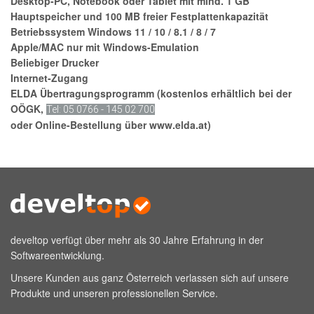
Desktop-PC, Notebook oder Tablet mit mind. 1 GB
Hauptspeicher und 100 MB freier Festplattenkapazität
Betriebssystem Windows 11 / 10 / 8.1 / 8 / 7
Apple/MAC nur mit Windows-Emulation
Beliebiger Drucker
Internet-Zugang
ELDA Übertragungsprogramm (kostenlos erhältlich bei der
OÖGK,
Tel: 05 0766 - 145 02 700
oder Online-Bestellung über
www.elda.at
)
develtop verfügt über mehr als 30 Jahre Erfahrung in der
Softwareentwicklung.
Unsere Kunden aus ganz Österreich verlassen sich auf unsere
Produkte und unseren professionellen Service.